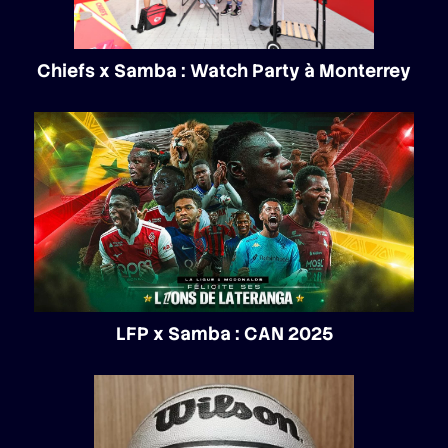
Chiefs x Samba : Watch Party à Monterrey
LFP x Samba : CAN 2025