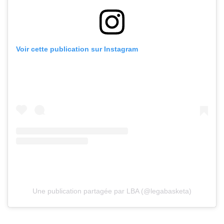
Voir cette publication sur Instagram
Une publication partagée par LBA (@legabasketa)