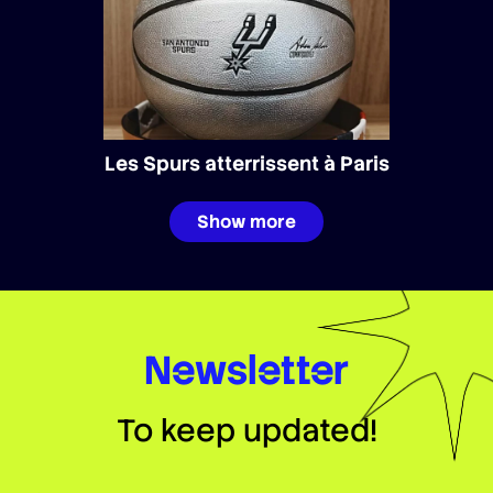
Les Spurs atterrissent à Paris
Show more
Newsletter
To keep updated!