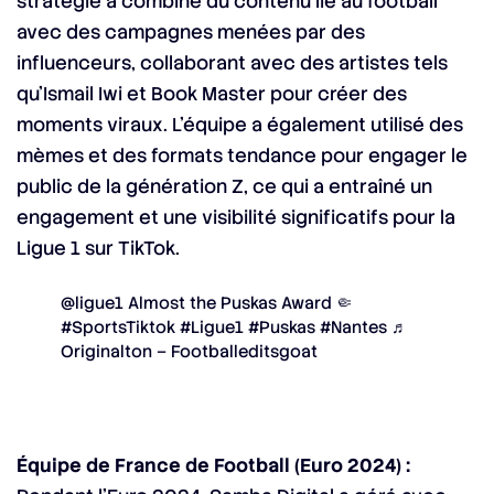
stratégie a combiné du contenu lié au football
avec des campagnes menées par des
influenceurs, collaborant avec des artistes tels
qu’Ismail Iwi et Book Master pour créer des
moments viraux. L’équipe a également utilisé des
mèmes et des formats tendance pour engager le
public de la génération Z, ce qui a entraîné un
engagement et une visibilité significatifs pour la
Ligue 1 sur TikTok.
@ligue1
Almost the Puskas Award 🤏
#SportsTiktok
#Ligue1
#Puskas
#Nantes
♬
Originalton – Footballeditsgoat
Équipe de France de Football (Euro 2024) :