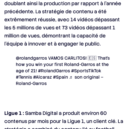
doublant ainsi la production par rapport à l’année
précédente. La stratégie de contenu a été
extrêmement réussie, avec 14 vidéos dépassant
les 5 millions de vues et 73 vidéos dépassant 1
million de vues, démontrant la capacité de
l’équipe à innover et à engager le public.
@rolandgarros
VAMOS CARLITOS! 🇪🇸 That’s
how you win your first Roland-Garros at the
age of 21!
#RolandGarros
#SportsTikTok
#Tennis
#Alcaraz
#Spain
♬ son original –
Roland-Garros
Ligue 1 :
Samba Digital a produit environ 60
contenus par mois pour la Ligue 1, un client clé. La