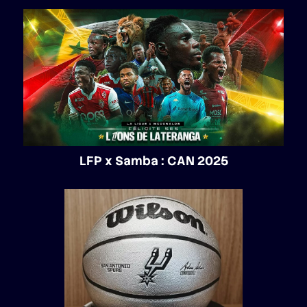
LFP x Samba : CAN 2025