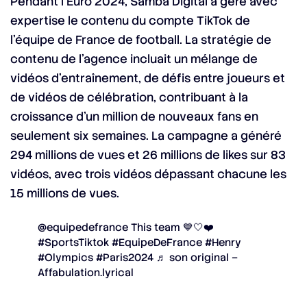
Pendant l’Euro 2024, Samba Digital a géré avec
expertise le contenu du compte TikTok de
l’équipe de France de football. La stratégie de
contenu de l’agence incluait un mélange de
vidéos d’entraînement, de défis entre joueurs et
de vidéos de célébration, contribuant à la
croissance d’un million de nouveaux fans en
seulement six semaines. La campagne a généré
294 millions de vues et 26 millions de likes sur 83
vidéos, avec trois vidéos dépassant chacune les
15 millions de vues.
@equipedefrance
This team 💙🤍❤️
#SportsTiktok
#EquipeDeFrance
#Henry
#Olympics
#Paris2024
♬ son original –
Affabulation.lyrical