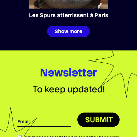
Les Spurs atterrissent à Paris
Show more
Newsletter
To keep updated!
SUBMIT