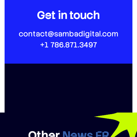
Get in touch
contact@sambadigital.com
+1 786.871.3497
Other
News FR