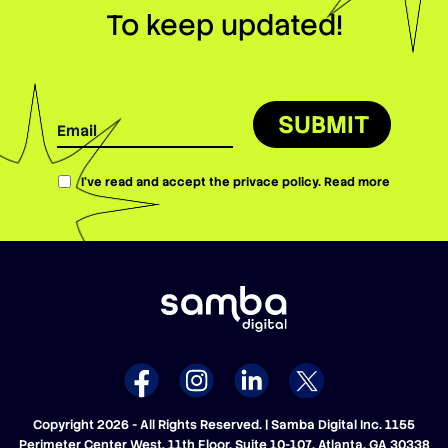
To keep updated!
SUBMIT
I’ve read and accept the privace policy.
Read more
Copyright 2026 - All Rights Reserved. | Samba Digital Inc. 1155
Perimeter Center West, 11th Floor, Suite 10-107. Atlanta, GA 30338