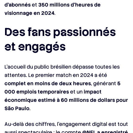
d’abonnés
et
350 millions d’heures de
visionnage en 2024
.
Des fans passionnés
et engagés
L’accueil du public brésilien dépasse toutes les
attentes. Le premier match en 2024 a été
complet en moins de deux heures
, générant
5
000 emplois temporaires
et un
impact
économique estimé à 60 millions de dollars pour
São Paulo
.
Au-delà des chiffres, l’engagement digital est tout
aussi spectaculaire : le compte
@NFL a enregistré