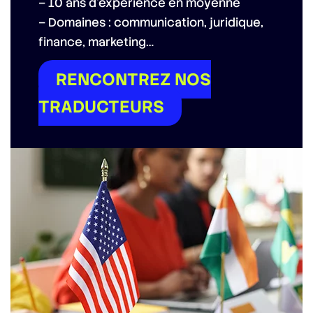
– 10 ans d’expérience en moyenne
– Domaines : communication, juridique,
finance, marketing…
RENCONTREZ NOS
TRADUCTEURS