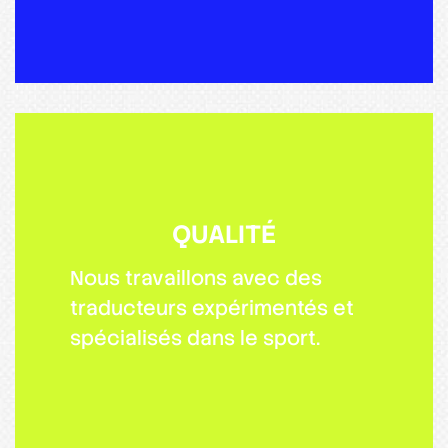
QUALITÉ
Nous travaillons avec des
traducteurs expérimentés et
spécialisés dans le sport.