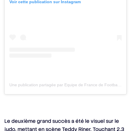
Voir cette publication sur Instagram
Une publication partagée par Equipe de France de Football (@equipedefrance)
Le deuxième grand succès a été le visuel sur le
judo, mettant en scène Teddy Riner. Touchant 2,3