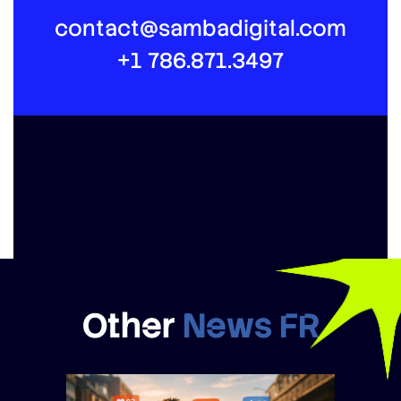
contact@sambadigital.com
+1 786.871.3497
Other
News FR