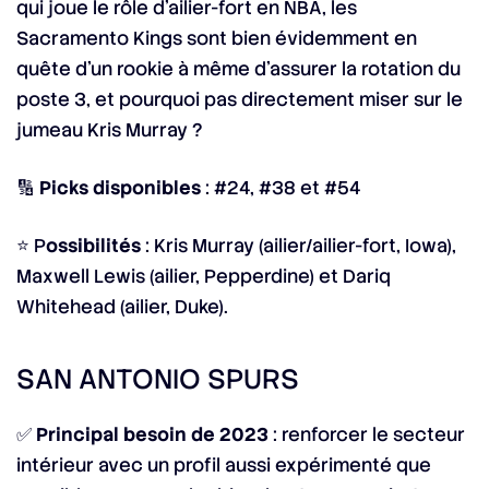
qui joue le rôle d’ailier-fort en NBA, les
Sacramento Kings sont bien évidemment en
quête d’un rookie à même d’assurer la rotation du
poste 3, et pourquoi pas directement miser sur le
jumeau Kris Murray ?
🔢
Picks disponibles
: #24, #38 et #54
⭐ P
ossibilités
: Kris Murray (ailier/ailier-fort, Iowa),
Maxwell Lewis (ailier, Pepperdine) et Dariq
Whitehead (ailier, Duke).
SAN ANTONIO SPURS
✅
Principal besoin de 2023
: renforcer le secteur
intérieur avec un profil aussi expérimenté que