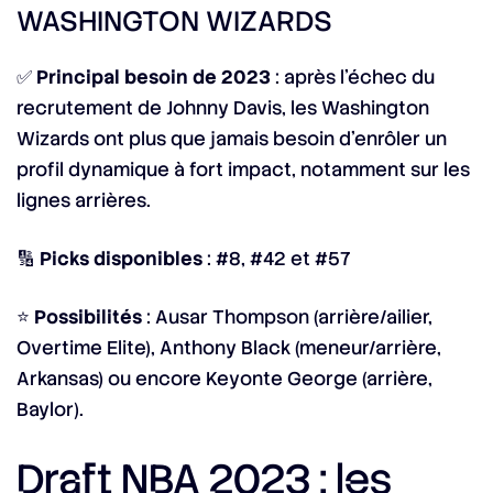
WASHINGTON WIZARDS
✅
Principal besoin de 2023
: après l’échec du
recrutement de Johnny Davis, les Washington
Wizards ont plus que jamais besoin d’enrôler un
profil dynamique à fort impact, notamment sur les
lignes arrières.
🔢
Picks disponibles
: #8, #42 et #57
⭐
Possibilités
: Ausar Thompson (arrière/ailier,
Overtime Elite), Anthony Black (meneur/arrière,
Arkansas) ou encore Keyonte George (arrière,
Baylor).
Draft NBA 2023 : les