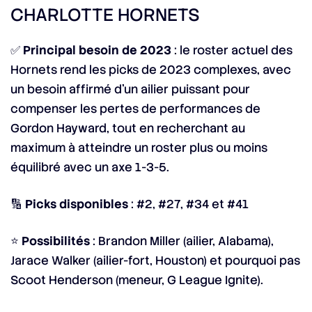
CHARLOTTE HORNETS
✅
Principal besoin de 2023
: le roster actuel des
Hornets rend les picks de 2023 complexes, avec
un besoin affirmé d’un ailier puissant pour
compenser les pertes de performances de
Gordon Hayward, tout en recherchant au
maximum à atteindre un roster plus ou moins
équilibré avec un axe 1-3-5.
🔢
Picks disponibles
: #2, #27, #34 et #41
⭐
Possibilités
: Brandon Miller (ailier, Alabama),
Jarace Walker (ailier-fort, Houston) et pourquoi pas
Scoot Henderson (meneur, G League Ignite).