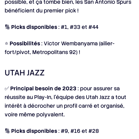
possible, et ça tombe bien, les San Antonio Spurs
bénéficient du premier pick !
🔢
Picks disponibles
: #1, #33 et #44
⭐
Possibilités
: Victor Wembanyama (ailier-
fort/pivot, Metropolitans 92) !
UTAH JAZZ
✅
Principal besoin de 2023
: pour assurer sa
réussite au Play-In, l’équipe des Utah Jazz a tout
intérêt à décrocher un profil carré et organisé,
voire même polyvalent.
🔢
Picks disponibles
: #9, #16 et #28