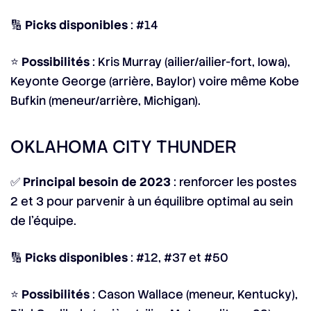
🔢
Picks disponibles
: #14
⭐
Possibilités
: Kris Murray (ailier/ailier-fort, Iowa),
Keyonte George (arrière, Baylor) voire même Kobe
Bufkin (meneur/arrière, Michigan).
OKLAHOMA CITY THUNDER
✅
Principal besoin de 2023
: renforcer les postes
2 et 3 pour parvenir à un équilibre optimal au sein
de l’équipe.
🔢
Picks disponibles
: #12, #37 et #50
⭐
Possibilités
: Cason Wallace (meneur, Kentucky),