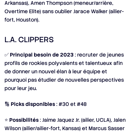
Arkansas), Amen Thompson (meneur/arrière,
Overtime Elite) sans oublier Jarace Walker (ailier-
fort, Houston).
L.A. CLIPPERS
✅
Principal besoin de 2023
: recruter de jeunes
profils de rookies polyvalents et talentueux afin
de donner un nouvel élan à leur équipe et
pourquoi pas étudier de nouvelles perspectives
pour leur jeu.
🔢
Picks disponibles
: #30 et #48
⭐
Possibilités
: Jaime Jaquez Jr. (ailier, UCLA), Jalen
Wilson (ailier/ailier-fort, Kansas) et Marcus Sasser