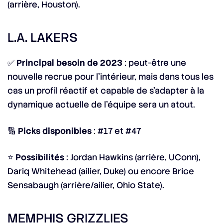
(arrière, Houston).
L.A. LAKERS
✅
Principal besoin de 2023
: peut-être une
nouvelle recrue pour l’intérieur, mais dans tous les
cas un profil réactif et capable de s’adapter à la
dynamique actuelle de l’équipe sera un atout.
🔢
Picks disponibles
: #17 et #47
⭐
Possibilités
: Jordan Hawkins (arrière, UConn),
Dariq Whitehead (ailier, Duke) ou encore Brice
Sensabaugh (arrière/ailier, Ohio State).
MEMPHIS GRIZZLIES