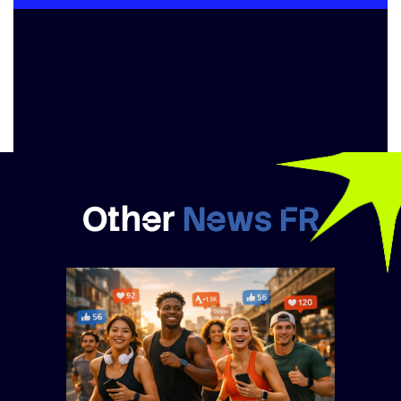
Other
News FR