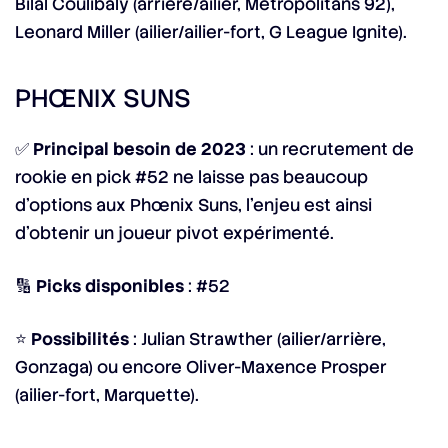
Bilal Coulibaly (arrière/ailier, Metropolitans 92),
Leonard Miller (ailier/ailier-fort, G League Ignite).
PHŒNIX SUNS
✅
Principal besoin de 2023
: un recrutement de
rookie en pick #52 ne laisse pas beaucoup
d’options aux Phœnix Suns, l’enjeu est ainsi
d’obtenir un joueur pivot expérimenté.
🔢
Picks disponibles
: #52
⭐
Possibilités
: Julian Strawther (ailier/arrière,
Gonzaga) ou encore Oliver-Maxence Prosper
(ailier-fort, Marquette).