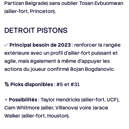
Partizan Belgrade) sans oublier Tosan Evbuomwan
(ailier-fort, Princeton).
DETROIT PISTONS
✅
Principal besoin de 2023
: renforcer la rangée
extérieure avec un profil d’ailier-fort puissant et
agile, mais également à même d’appuyer les
actions du joueur confirmé Bojan Bogdanovic.
🔢
Picks disponibles
: #5 et #31
⭐
Possibilités
: Taylor Hendricks (ailier-fort, UCF),
Cam Whitmore (ailier, Villanova) voire Jarace
Walker (ailier-fort, Houston).