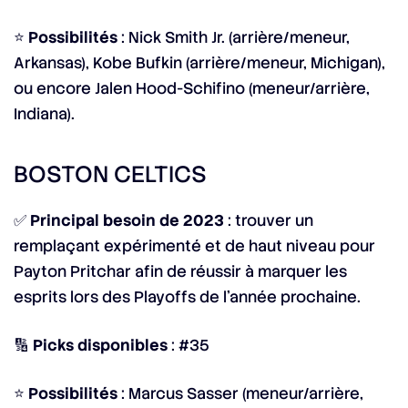
⭐
Possibilités
: Nick Smith Jr. (arrière/meneur,
Arkansas), Kobe Bufkin (arrière/meneur, Michigan),
ou encore Jalen Hood-Schifino (meneur/arrière,
Indiana).
BOSTON CELTICS
✅
Principal besoin de 2023
: trouver un
remplaçant expérimenté et de haut niveau pour
Payton Pritchar afin de réussir à marquer les
esprits lors des Playoffs de l’année prochaine.
🔢
Picks disponibles
: #35
⭐
Possibilités
: Marcus Sasser (meneur/arrière,