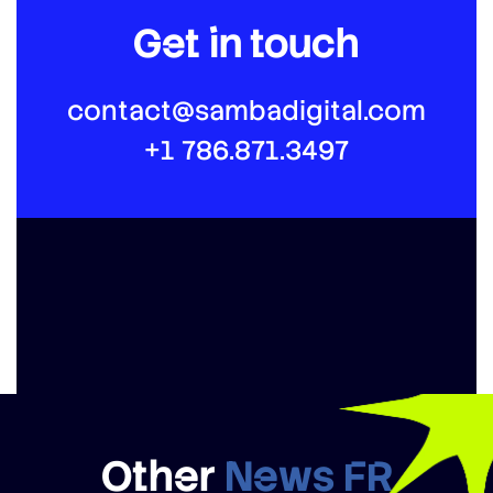
Get in touch
contact@sambadigital.com
+1 786.871.3497
Other
News FR