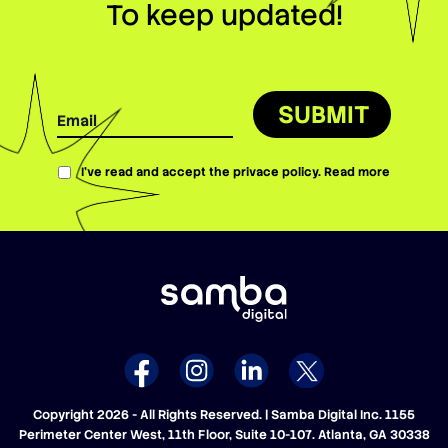
To keep updated!
SUBMIT
I’ve read and accept the privace policy.
Read more
Copyright 2026 - All Rights Reserved. | Samba Digital Inc. 1155
Perimeter Center West, 11th Floor, Suite 10-107. Atlanta, GA 30338