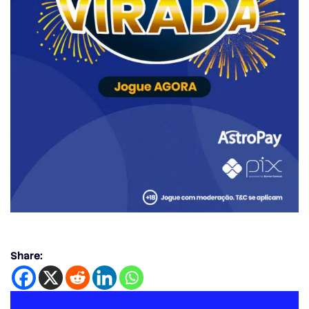
Share: