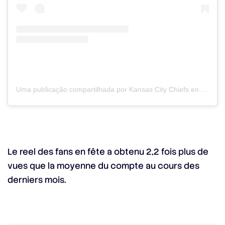
Uma publicação compartilhada por Kansas City Chiefs en Español (@chiefsespanol)
Le reel des fans en fête a obtenu 2,2 fois plus de
vues que la moyenne du compte au cours des
derniers mois.