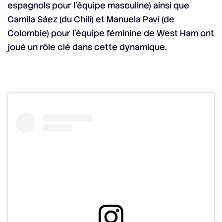
espagnols pour l’équipe masculine) ainsi que
Camila Sáez (du Chili) et Manuela Paví (de
Colombie) pour l’équipe féminine de West Ham ont
joué un rôle clé dans cette dynamique.