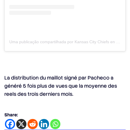
Uma publicação compartilhada por Kansas City Chiefs en Español (@chiefsespanol)
La distribution du maillot signé par Pacheco a
généré 5 fois plus de vues que la moyenne des
reels des trois derniers mois.
Share: