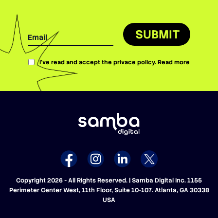
SUBMIT
I’ve read and accept the privace policy.
Read more
Copyright 2026 - All Rights Reserved. | Samba Digital Inc. 1155
Perimeter Center West, 11th Floor, Suite 10-107. Atlanta, GA 30338
USA