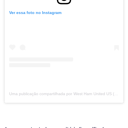
Ver essa foto no Instagram
Uma publicação compartilhada por West Ham United US (@westham_us)