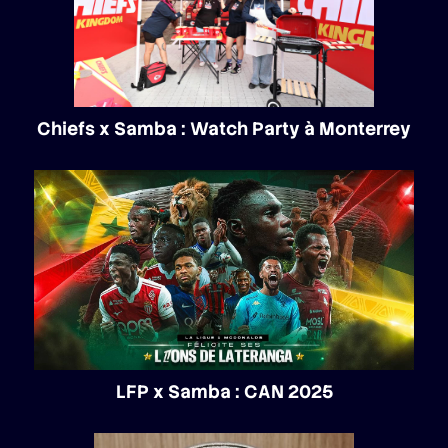
Chiefs x Samba : Watch Party à Monterrey
LFP x Samba : CAN 2025