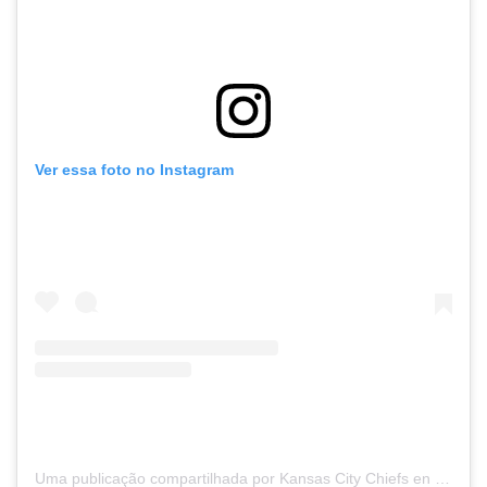
Ver essa foto no Instagram
Uma publicação compartilhada por Kansas City Chiefs en Español (@chiefsespanol)