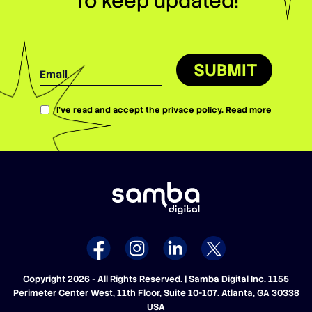
To keep updated!
SUBMIT
I’ve read and accept the privace policy.
Read more
Copyright 2026 - All Rights Reserved. | Samba Digital Inc. 1155
Perimeter Center West, 11th Floor, Suite 10-107. Atlanta, GA 30338
USA