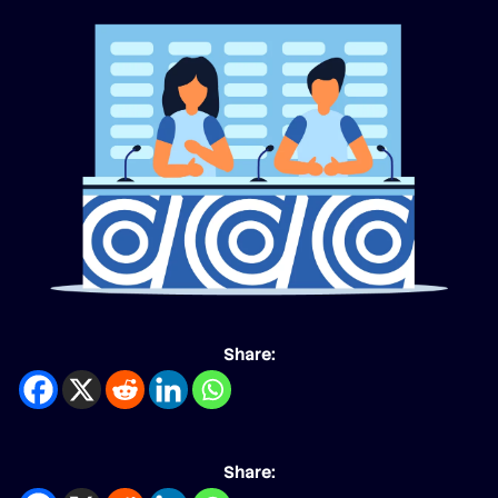
Share:
Share: