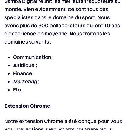
Samba Digital réunit les meilleurs traducteurs au
monde. Bien évidemment, ce sont tous des
spécialistes dans le domaine du sport. Nous
avons plus de 300 collaborateurs qui ont 10 ans
d’expérience en moyenne. Nous traitons les
domaines suivants :
Communication ;
Juridique ;
Finance ;
Marketing
;
Etc.
Extension Chrome
Notre extension Chrome a été conçue pour vous
vos interactions avec
Sports Translate
. Vous